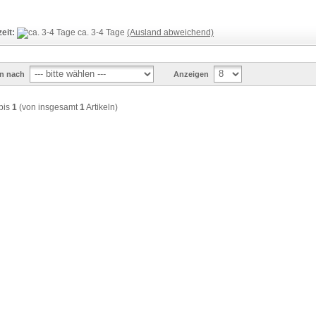
zeit:
ca. 3-4 Tage
(Ausland abweichend)
en nach
Anzeigen
bis
1
(von insgesamt
1
Artikeln)