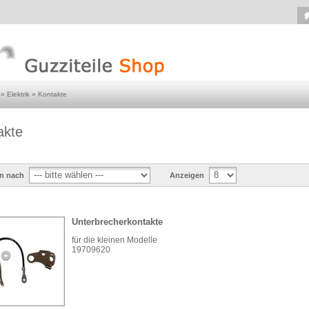
»
Elektrik
»
Kontakte
akte
en nach
Anzeigen
Unterbrecherkontakte
für die kleinen Modelle
19709620