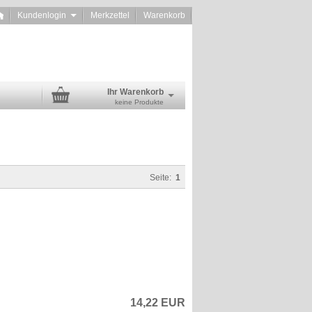
Kundenlogin
Merkzettel
Warenkorb
Ihr Warenkorb
keine Produkte
Seite:
1
14,22 EUR