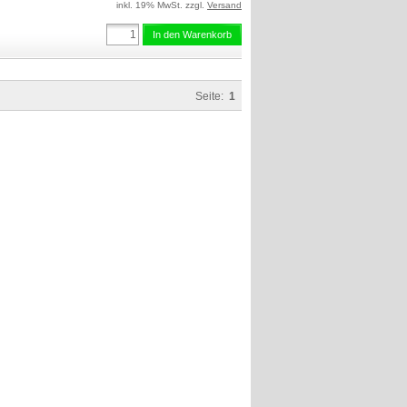
inkl. 19% MwSt. zzgl.
Versand
In den Warenkorb
Seite:
1