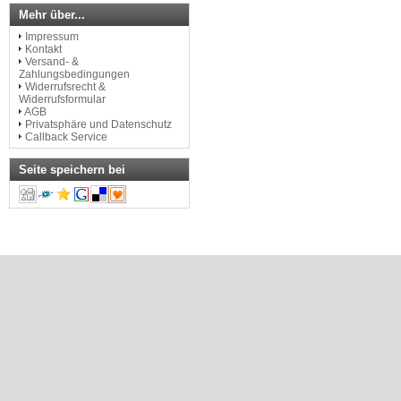
Mehr über...
Impressum
Kontakt
Versand- &
Zahlungsbedingungen
Widerrufsrecht &
Widerrufsformular
AGB
Privatsphäre und Datenschutz
Callback Service
Seite speichern bei