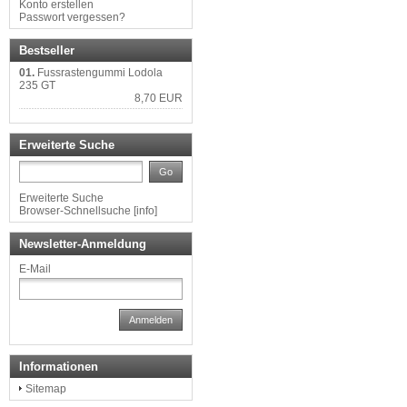
Konto erstellen
Passwort vergessen?
Bestseller
01.
Fussrastengummi Lodola
235 GT
8,70 EUR
Erweiterte Suche
Go
Erweiterte Suche
Browser-Schnellsuche
[
info
]
Newsletter-Anmeldung
E-Mail
Anmelden
Informationen
Sitemap