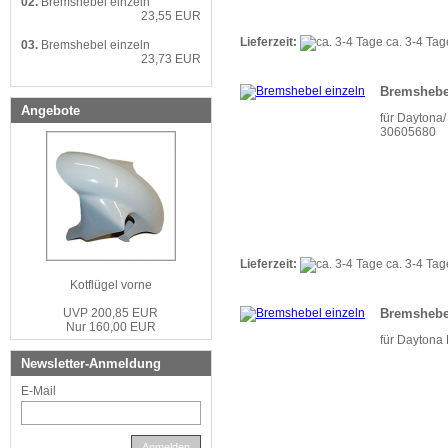
02.
Bremshebel einzeln
23,55 EUR
Lieferzeit:
ca. 3-4 Ta
03.
Bremshebel einzeln
23,73 EUR
Bremshebe
Angebote
für Daytona/
30605680
Lieferzeit:
ca. 3-4 Ta
Kotflügel vorne
Bremshebe
UVP 200,85 EUR
Nur 160,00 EUR
für Daytona 
Newsletter-Anmeldung
E-Mail
Anmelden