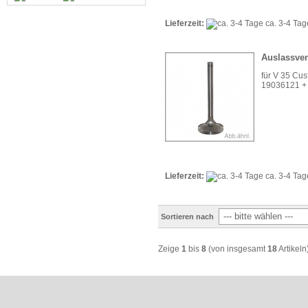
Lieferzeit:
ca. 3-4 Ta
Auslassven
für V 35 Cust
19036121 +
Lieferzeit:
ca. 3-4 Ta
Sortieren nach
Zeige
1
bis
8
(von insgesamt
18
Artikeln