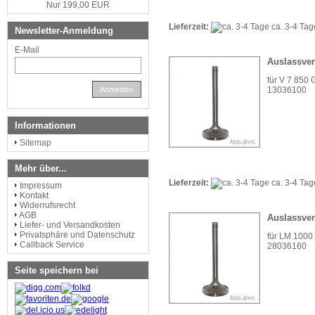
Nur 199,00 EUR
Lieferzeit:
ca. 3-4 Ta
Newsletter-Anmeldung
E-Mail
Auslassven
für V 7 850 G
13036100
Anmelden
Informationen
Sitemap
Mehr über...
Lieferzeit:
ca. 3-4 Ta
Impressum
Kontakt
Widerrufsrecht
AGB
Auslassven
Liefer- und Versandkosten
Privatsphäre und Datenschutz
für LM 1000
Callback Service
28036160
Seite speichern bei