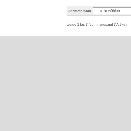
Sortieren nach
Zeige
1
bis
7
(von insgesamt
7
Artikeln)