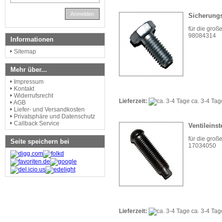
Anmelden
Sicherungs
für die groß
98084314
Informationen
Sitemap
Mehr über...
Impressum
Kontakt
Widerrufsrecht
Lieferzeit:
ca. 3-4 Ta
AGB
Liefer- und Versandkosten
Privatsphäre und Datenschutz
Callback Service
Ventileins
für die groß
Seite speichern bei
17034050
Lieferzeit:
ca. 3-4 Ta