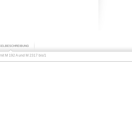
IKELBESCHREIBUNG
mit M 192 A und M 2317 bis/1