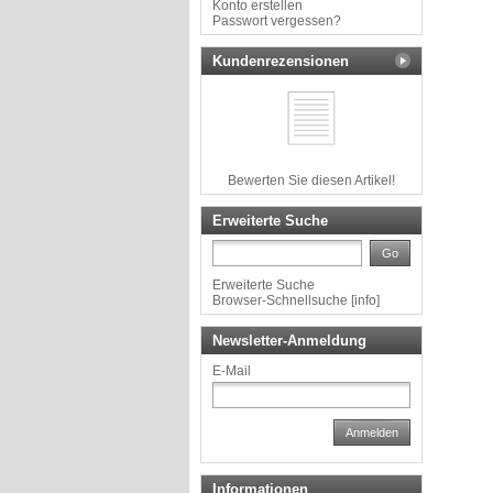
Konto erstellen
Passwort vergessen?
Kundenrezensionen
Bewerten Sie diesen Artikel!
Erweiterte Suche
Go
Erweiterte Suche
Browser-Schnellsuche
[
info
]
Newsletter-Anmeldung
E-Mail
Anmelden
Informationen